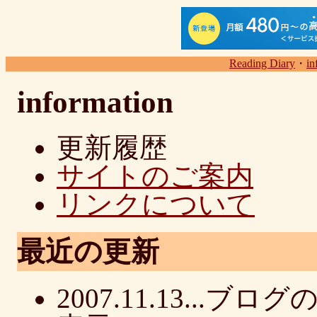
Reading Diary
・
in
information
更新履歴
サイトのご案内
リンクについて
最近の更新
2007.11.13..