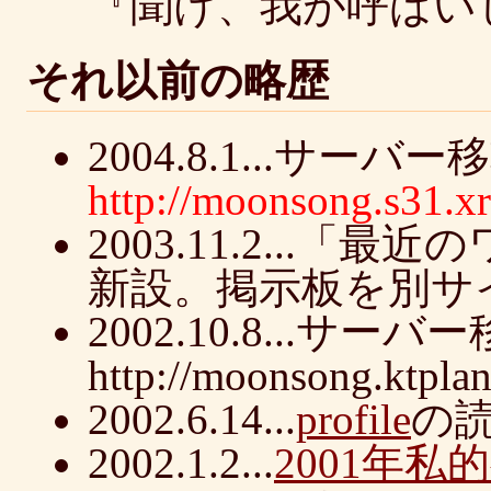
『聞け、我が呼ばい
それ以前の略歴
2004.8.1...サーバ
http://moonsong.s31.x
2003.11.2...
新設。掲示板を別サ
2002.10.8...サー
http://moonsong.ktpla
2002.6.14...
profile
の
2002.1.2...
2001年私