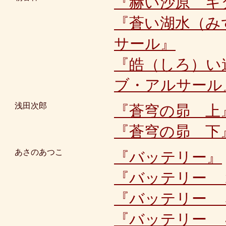
『赫い沙原 キ
『蒼い湖水（み
サール』
『皓（しろ）い
ブ・アルサール
浅田次郎
『蒼穹の昴 上
『蒼穹の昴 下
あさのあつこ
『バッテリー』
『バッテリー 
『バッテリー 
『バッテリー 