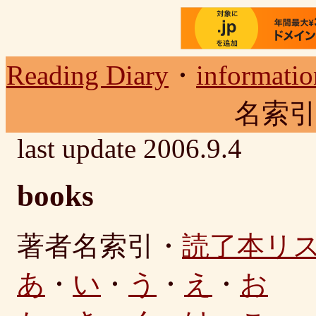
Reading Diary
・
informatio
名索
last update 2006.9.4
books
著者名索引・
読了本リ
あ
・
い
・
う
・
え
・
お