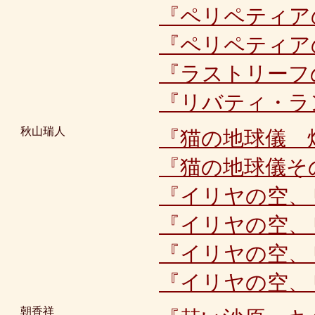
『ペリペティア
『ペリペティア
『ラストリーフ
『リバティ・ラ
秋山瑞人
『猫の地球儀 
『猫の地球儀そ
『イリヤの空、
『イリヤの空、
『イリヤの空、
『イリヤの空、
朝香祥