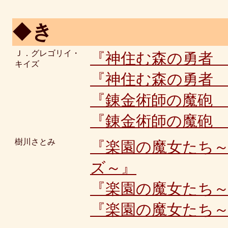
◆
き
Ｊ．グレゴリイ・
『神住む森の勇者
キイズ
『神住む森の勇者
『錬金術師の魔砲 
『錬金術師の魔砲 
樹川さとみ
『楽園の魔女たち
ズ～』
『楽園の魔女たち
『楽園の魔女たち