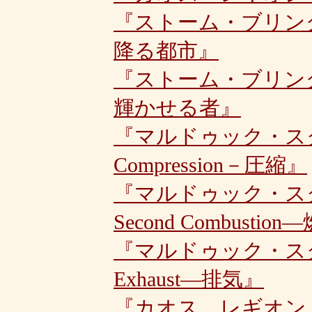
『ストーム・ブリン
降る都市』
『ストーム・ブリン
輝かせる者』
『マルドゥック・スクラ
Compression－圧縮』
『マルドゥック・スク
Second Combustio
『マルドゥック・スクラ
Exhaust―排気』
『カオス レギオン