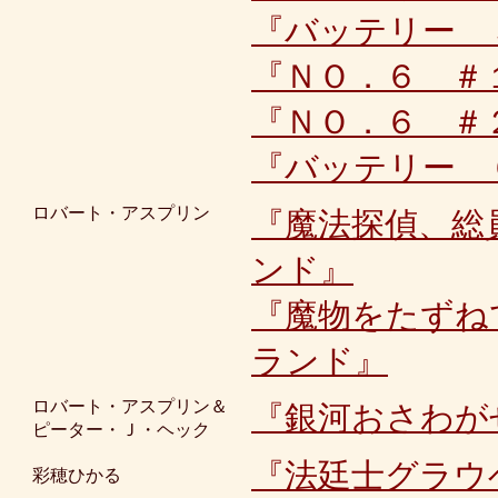
『バッテリー 
『ＮＯ．６ ＃
『ＮＯ．６ ＃
『バッテリー 
ロバート・アスプリン
『魔法探偵、総
ンド』
『魔物をたずね
ランド』
ロバート・アスプリン＆
『銀河おさわが
ピーター・Ｊ・ヘック
『法廷士グラウ
彩穂ひかる