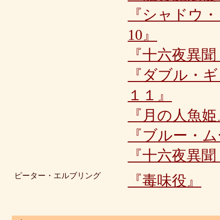
『シャドウ・
10』
『十六夜異聞
『ダブル・ギ
１１』
『月の人魚姫
『ブルー・ム
『十六夜異聞
ピーター・エルブリング
『毒味役』