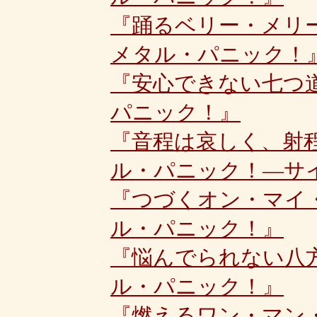
『踊るベリー・メリ
メタル・パニック！
『安心できない七つ
パニック！』
『音程は哀しく、射
ル・パニック！―サ
『つづくオン・マイ
ル・パニック！』
『悩んでられない八
ル・パニック！』
『燃えるワン・マン