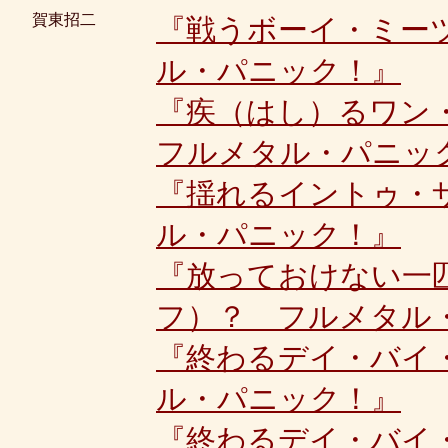
賀東招二
『戦うボーイ・ミー
ル・パニック！』
『疾（はし）るワン
フルメタル・パニッ
『揺れるイントゥ・
ル・パニック！』
『放っておけない一
フ）？ フルメタル
『終わるデイ・バイ
ル・パニック！』
『終わるデイ・バイ