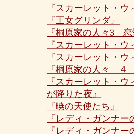
『スカーレット・ウ
『王女グリンダ』
『桐原家の人々3 恋
『スカーレット・ウ
『スカーレット・ウ
『桐原家の人々 ４
『スカーレット・ウ
が降りた夜』
『暁の天使たち』
『レディ・ガンナー
『レディ・ガンナー